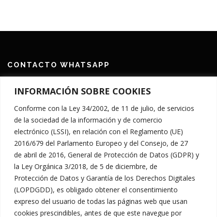
CONTACTO WHATSAPP
644 394 684
INFORMACIÓN SOBRE COOKIES
CONTACTO EMAIL
Conforme con la Ley 34/2002, de 11 de julio, de servicios
de la sociedad de la información y de comercio
info@vacumovil.com
electrónico (LSSI), en relación con el Reglamento (UE)
2016/679 del Parlamento Europeo y del Consejo, de 27
de abril de 2016, General de Protección de Datos (GDPR) y
la Ley Orgánica 3/2018, de 5 de diciembre, de
Protección de Datos y Garantía de los Derechos Digitales
(LOPDGDD), es obligado obtener el consentimiento
SÍGUENOS EN REDES
expreso del usuario de todas las páginas web que usan
cookies prescindibles, antes de que este navegue por