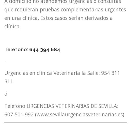
A domicilio no atendemos urgencias o consultas
que requieran pruebas complementarias urgentes
en una clínica. Estos casos serían derivados a
clínica.
Teléfono:
644 394 684
.
Urgencias en clínica Veterinaria la Salle: 954 311
311
ó
Teléfono URGENCIAS VETERINARIAS DE SEVILLA:
607 501 992 (www.sevillaurgenciasveterinarias.es)