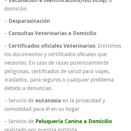
–
Vacunación e identificación(microchip
) a
domicilio
–
Desparasitación
–
Consultas Veterinarias a Domicilio
–
Certificados oficiales Veterinarios
. Emitimos
los documentos y certificados oficiales que
necesites. En caso de razas potencialmente
peligrosas, certificados de salud para viajes,
traslados, para seguros o cualquier problema
debido a denuncias.
– Servicio de
eutanasia
en la privacidad y
comodidad para él en su hogar.
– Servicio de
Peluquería Canina a Domicilio
realizado por nuestra estilista.