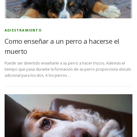
ADIESTRAMIENTO
Como enseñar a un perro a hacerse el
muerto
Puede ser divertido enseñarle a su perro a hacer trucos. Además el
tiempo que pasa durante la formación de su perro proporciona vínculo
adicional para los dos. A los perros …