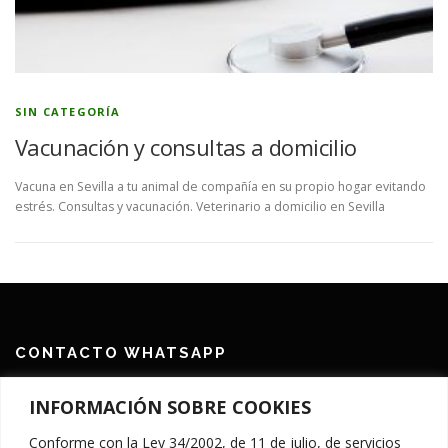
SIN CATEGORÍA
Vacunación y consultas a domicilio
Vacuna en Sevilla a tu animal de compañía en su propio hogar evitando
estrés. Consultas y vacunación. Veterinario a domicilio en Sevilla
CONTACTO WHATSAPP
644 394 684
INFORMACIÓN SOBRE COOKIES
CONTACTO EMAIL
Conforme con la Ley 34/2002, de 11 de julio, de servicios